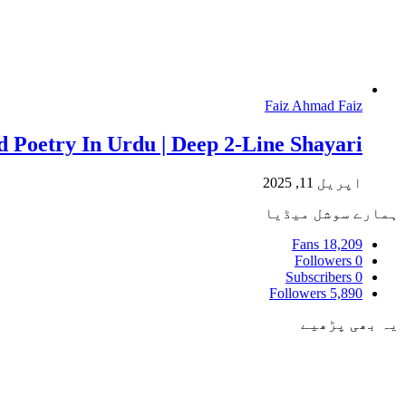
Faiz Ahmad Faiz
 Poetry In Urdu | Deep 2-Line Shayari
اپریل 11, 2025
ہمارے سوشل میڈیا
Fans
18,209
Followers
0
Subscribers
0
Followers
5,890
یہ بھی پڑھیے