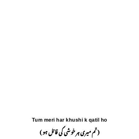
Tum meri har kh
شی کی قاتل ہو )