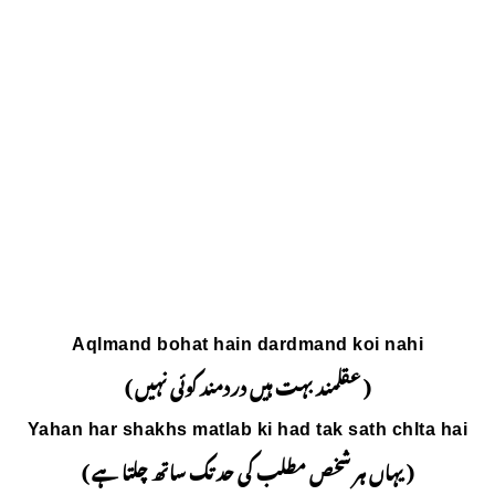
Aqlmand bohat hain
دردمند کوئی نہیں )
Yahan har shakhs matlab 
 حد تک ساتھ چلتا ہے )