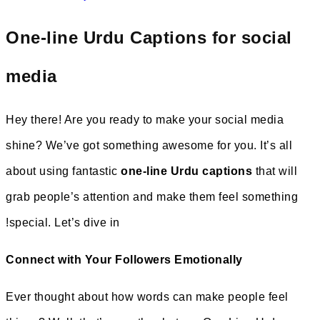
One-line Urdu Capt
media
Hey there! Are you ready to 
shine? We’ve got something a
about using fantastic
one-lin
grab people’s attention and
special. Let’s dive in!
Connect with Your Followe
Ever thought about how word