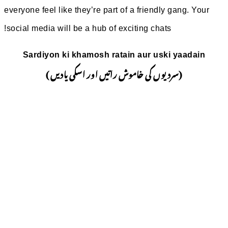
everyone feel like they’re par
social media will be a hub o
Sardiyon ki khamosh r
تیں اور اسکی یادیں )