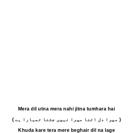
Mera dil utna mera na
ہیں جتنا تمہارا ہے )
Khuda kare tera mere