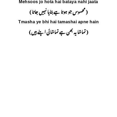
Mehsoos jo hota ha
 بتایا نہیں جاتا )
Tmasha ye bhi hai 
تماشائی اپنے ہیں )