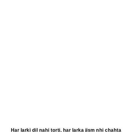
Har larki dil nahi torti, 