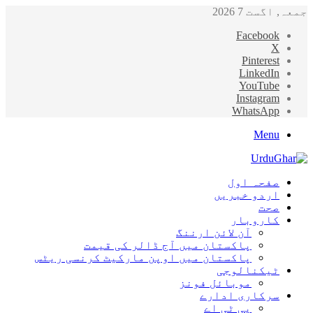
ڈالر کی قیمت
ن مارکیٹ کرنسی ریٹس